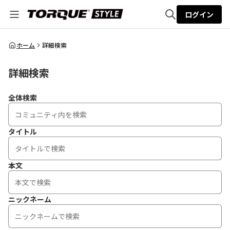
ログイン
全体検索
ホーム
詳細検索
詳細検索
検索
全体検索
タイトル
本文
ニックネーム