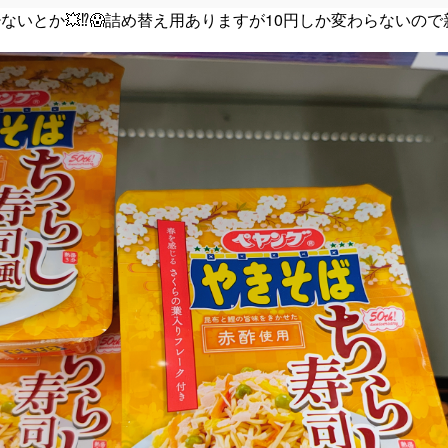
ないとか💥⁉️😱詰め替え用ありますが10円しか変わらないので