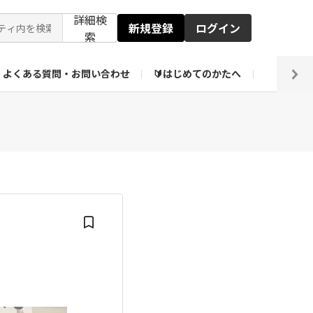
詳細検
新規登録
ログイン
索
よくある質問・お問い合わせ
🔰はじめてのかたへ
編集部
【会員限定】壁紙倉庫