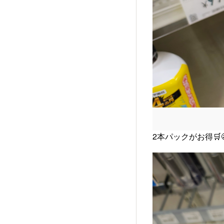
2本パックがお得🛒