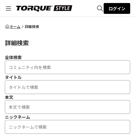
ログイン
全体検索
ホーム
詳細検索
詳細検索
検索
全体検索
タイトル
本文
ニックネーム