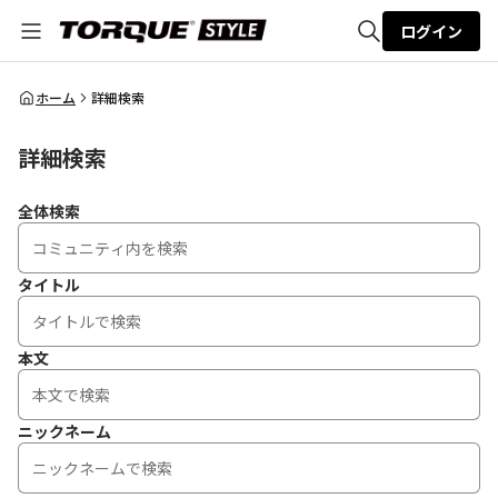
ログイン
全体検索
ホーム
詳細検索
詳細検索
検索
全体検索
タイトル
本文
ニックネーム