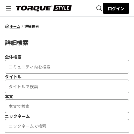
ログイン
全体検索
ホーム
詳細検索
詳細検索
検索
全体検索
タイトル
本文
ニックネーム