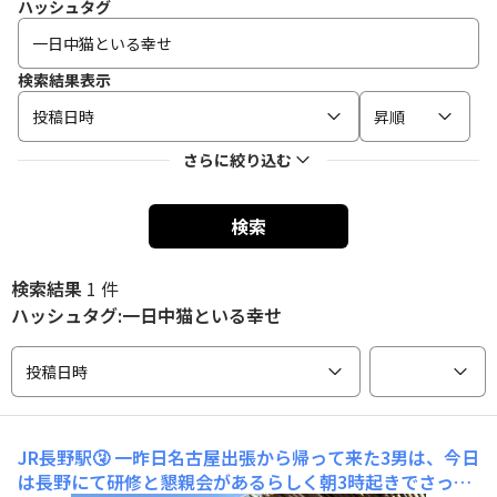
ハッシュタグ
検索結果表示
投稿日時
昇順
さらに絞り込む
検索
検索結果
1 件
ハッシュタグ:一日中猫といる幸せ
投稿日時
JR長野駅🤧
一昨日名古屋出張から帰って来た3男は、今日
は長野にて研修と懇親会があるらしく朝3時起きでさっき