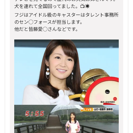
犬を連れて全国回ってました。📺️☀️
フジはアイドル級のキャスターはタレント事務所
のセン◯フォースが担当します。
他だと皆藤愛◯さんなどです。