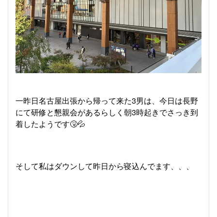
一昨日名古屋出張から帰って来た3男は、今日は長野
にて研修と懇親会があるらしく朝3時起きでさっき到
着したようです🤧💦
そして私はダウンして昨日から寝込んでます、、、