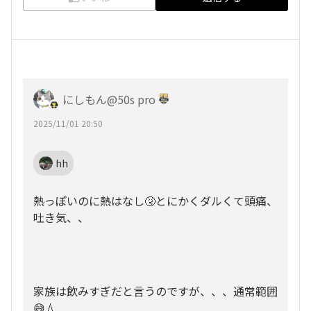
にしもん@50s pro
2025/11/01 20:50
hh
熱っぽいのに熱はなし🤧とにかくダルくて頭痛、
吐き気、、
家族は飲みすぎだと言うのですが、、、通常範囲
😅💧