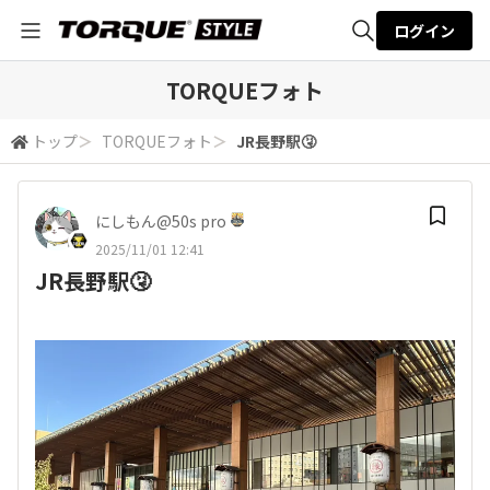
ログイン
全体検索
TORQUEフォト
トップ
＞
TORQUEフォト
＞
JR長野駅🤧
検索
にしもん@50s pro
2025/11/01 12:41
JR長野駅🤧