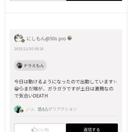
にしもん@50s pro
2025/11/02 09:26
ドラえもん
今日は動けるようになったので出勤しています✨
😀💦まだ喉が、ガラガラですが土日は激務なの
で気合いDEATH
、
他4人
がリアクション
ノリ
いいね
返信する