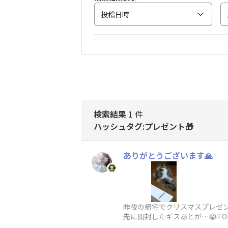
投稿日時
検索結果
1 件
ハッシュタグ:プレゼント🎁
ありがとうございます🙏
昨夜の帰宅でクリスマスプレゼント
先に開封したギスあとが…😭TORQ