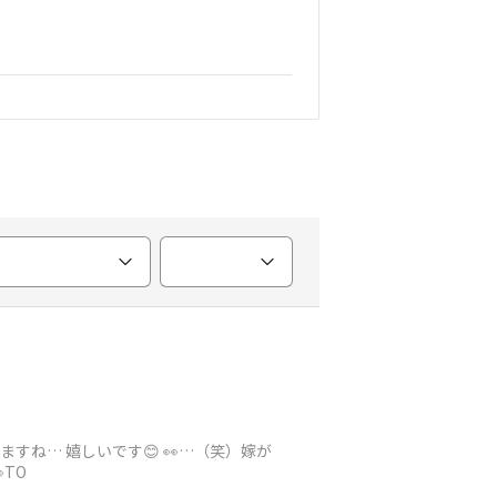
すね… 嬉しいです😊 👀…（笑）嫁が
TO