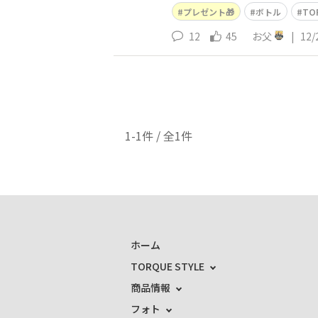
プレゼント🎁
ボトル
TO
12
45
お父
|
12/
1-1件 / 全1件
ホーム
TORQUE STYLE
商品情報
フォト