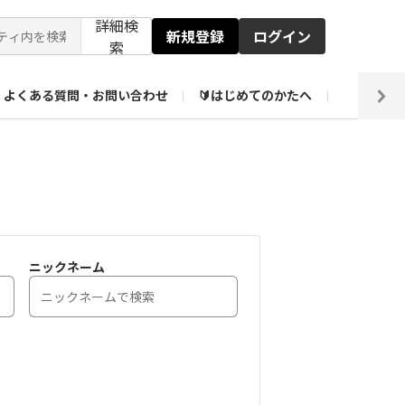
詳細検
新規登録
ログイン
索
よくある質問・お問い合わせ
🔰はじめてのかたへ
編集部
ト企画アーカイブ
【会員限定】壁紙倉庫
ニックネーム