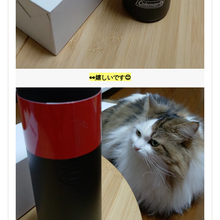
👀嬉しいです😊