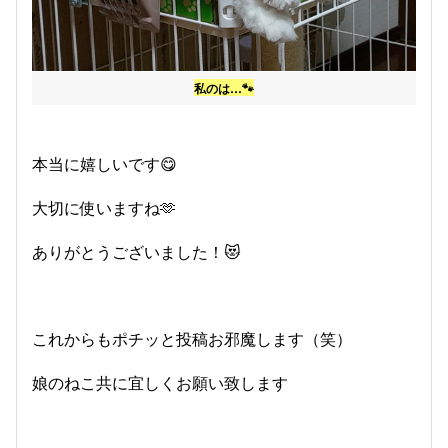
私のは…🐾
本当に嬉しいです😋
大切に使いますね🫶
ありがとうございました！😻
これからもポチッと投稿お邪魔します（笑）
娘のねこ共に宜しくお願い致します