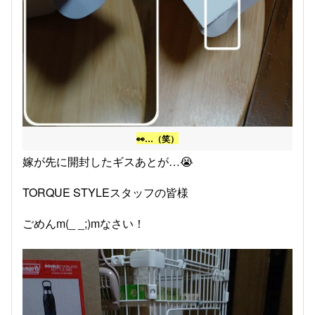
👀…（笑）
嫁が先に開封したギスあとが…😭
TORQUE STYLEスタッフの皆様
ごめんm(_ _;)mなさい！