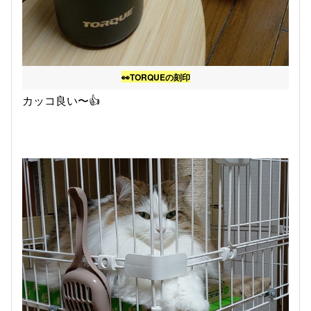
👀TORQUEの刻印
カッコ良い〜👍