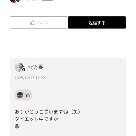
いいね
返信する
お父
2025/12/26 12:22
hh
ありがとうございます😊（笑）
ダイエット中ですが…
🙀