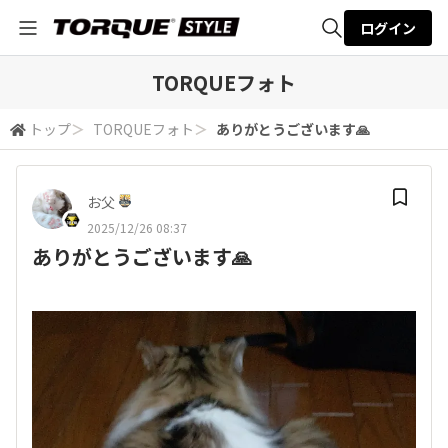
ログイン
全体検索
TORQUEフォト
トップ
＞
TORQUEフォト
＞
ありがとうございます🙏
検索
お父
2025/12/26 08:37
ありがとうございます🙏