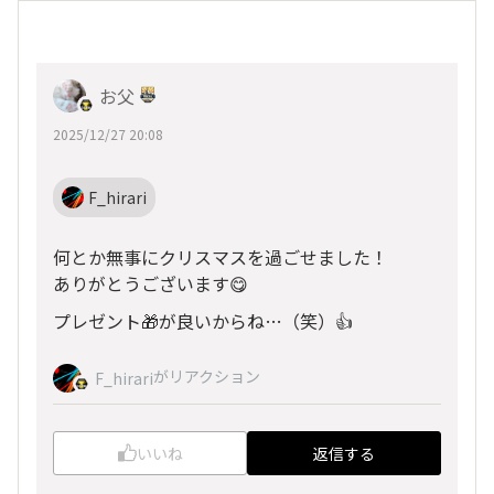
お父
2025/12/27 20:08
F_hirari
何とか無事にクリスマスを過ごせました！
ありがとうございます😋
プレゼント🎁が良いからね…（笑）👍
がリアクション
F_hirari
いいね
返信する