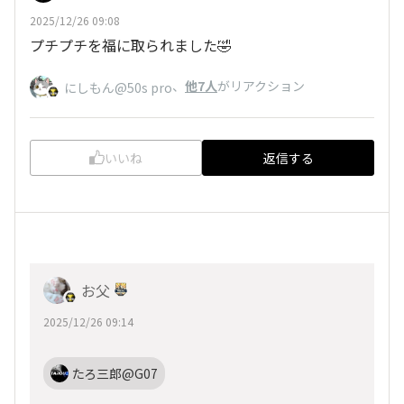
2025/12/26 09:08
プチプチを福に取られました🤣
、
他7人
がリアクション
にしもん@50s pro
いいね
返信する
お父
2025/12/26 09:14
たろ三郎@G07