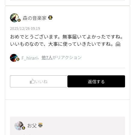
森の音楽家
2025/12/26 09:19
おめでとうございます。無事届いてよかったですね。
いいものなので、大事に使っていきたいですね。🤗
、
他7人
がリアクション
F_hirari
いいね
返信する
お父