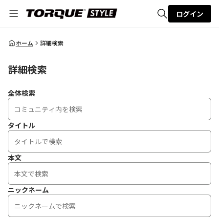
ログイン
全体検索
ホーム
詳細検索
詳細検索
検索
全体検索
タイトル
本文
ニックネーム