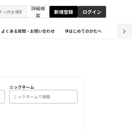
詳細検
新規登録
ログイン
索
よくある質問・お問い合わせ
🔰はじめてのかたへ
編集部
【会員限定】壁紙倉庫
ニックネーム