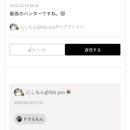
2025/10/10 00:26
最高のハンターですね。😾
がリアクション
にしもん@50s pro
いいね
返信する
にしもん@50s pro
2025/10/10 17:32
ドラえもん