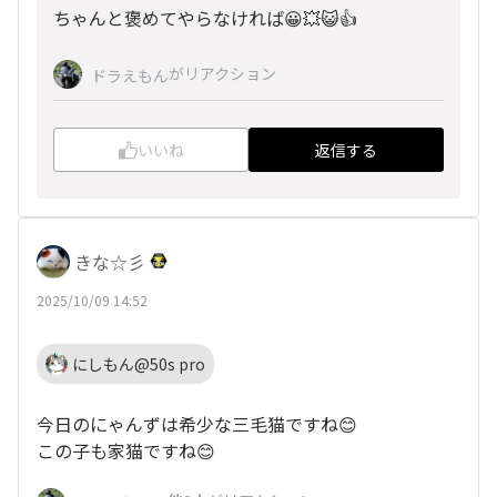
ちゃんと褒めてやらなければ😀💥😺👍
がリアクション
ドラえもん
いいね
返信する
きな☆彡
2025/10/09 14:52
にしもん@50s pro
今日のにゃんずは希少な三毛猫ですね😊
この子も家猫ですね😊