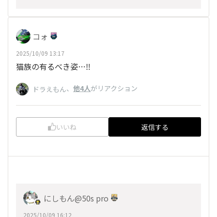
コォ
2025/10/09 13:17
猫族の有るべき姿…‼️
、
他4人
がリアクション
ドラえもん
いいね
返信する
にしもん@50s pro
2025/10/09 16:12