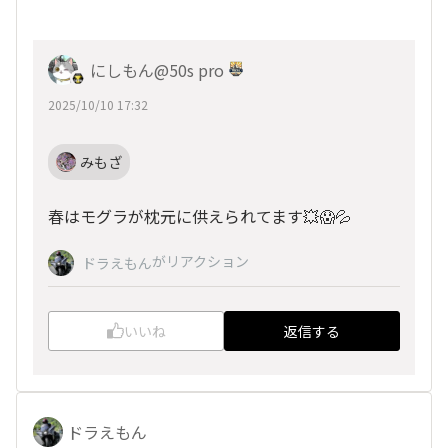
にしもん@50s pro
2025/10/10 17:32
みもざ
春はモグラが枕元に供えられてます💥😱💦
がリアクション
ドラえもん
いいね
返信する
ドラえもん