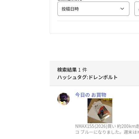
投稿日時
検索結果
1 件
ハッシュタグ:ドレンボルト
今日の お買物
NMAX155(2026)買い 
コ ブルーになりました。週末は