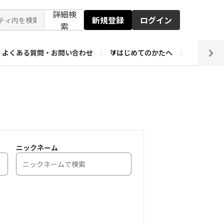
詳細検
新規登録
ログイン
索
よくある質問・お問い合わせ
🔰はじめてのかたへ
編集部
【会員限定】壁紙倉庫
ニックネーム