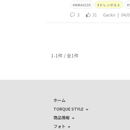
NMAX155
ドレンボルト
3
31
Gackn
|
04/0
1-1件 / 全1件
ホーム
TORQUE STYLE
商品情報
フォト