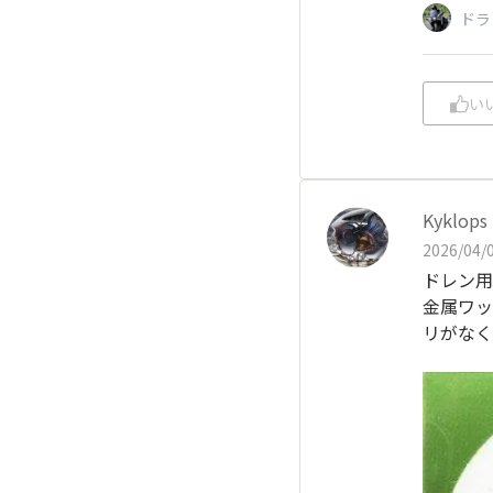
ドラ
い
Kyklops
2026/04/0
ドレン用
金属ワッ
リがなく