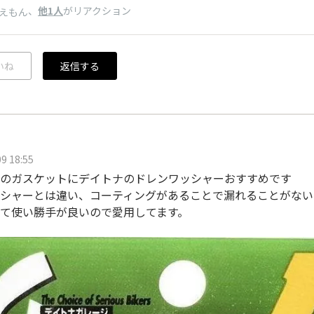
、
他1人
がリアクション
えもん
いね
返信する
9 18:55
のガスケットにデイトナのドレンワッシャーおすすめです
シャーとは違い、コーティングがあることで漏れることがない
て使い勝手が良いので愛用してます。