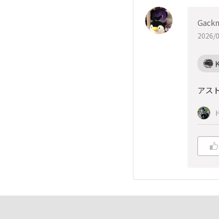
Gack
2026/0
アス