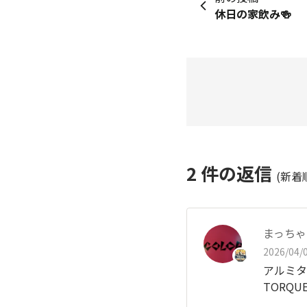
休日の家飲み🍻
2
件の返信
(新着
まっちゃ
2026/04/0
アルミタ
TORQU