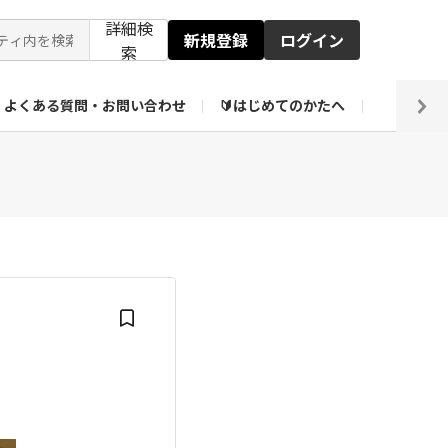
詳細検
新規登録
ログイン
索
よくある質問・お問い合わせ
🔰はじめてのかたへ
編集部
ト企画アーカイブ
【会員限定】壁紙倉庫