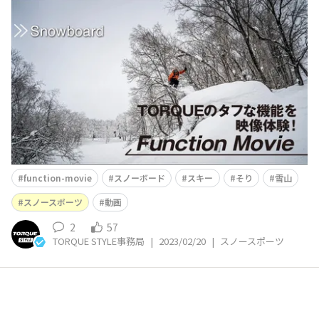
function-movie
スノーボード
スキー
そり
雪山
スノースポーツ
動画
2
57
TORQUE STYLE事務局
|
2023/02/20
|
スノースポーツ