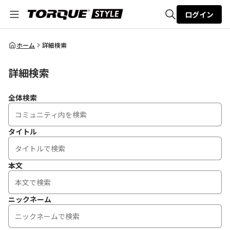
ログイン
全体検索
ホーム
詳細検索
詳細検索
検索
全体検索
タイトル
本文
ニックネーム