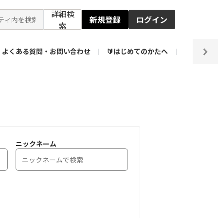
詳細検
新規登録
ログイン
索
よくある質問・お問い合わせ
🔰はじめてのかたへ
編集部
【会員限定】壁紙倉庫
ニックネーム