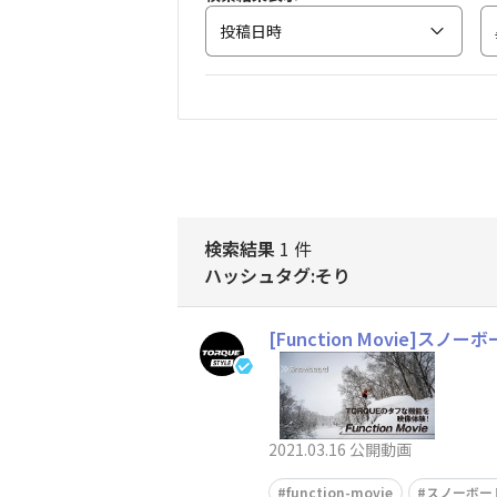
投稿日時
検索結果
1 件
ハッシュタグ:そり
[Function Movie]ス
2021.03.16 公開動画
function-movie
スノーボー