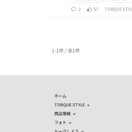
2
57
TORQUE ST
1-1件 / 全1件
ホーム
TORQUE STYLE
商品情報
フォト
トークしよう