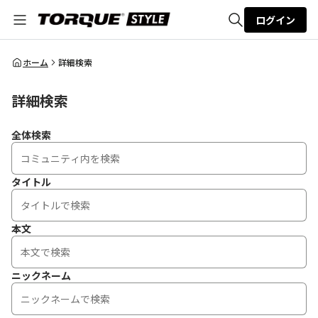
ログイン
全体検索
ホーム
詳細検索
詳細検索
検索
全体検索
タイトル
本文
ニックネーム