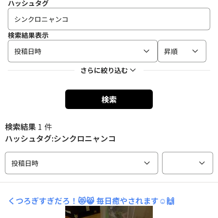
ハッシュタグ
検索結果表示
投稿日時
昇順
さらに絞り込む
検索
検索結果
1 件
ハッシュタグ:シンクロニャンコ
投稿日時
くつろぎすぎだろ！😻😸
毎日癒やされます☺️🙌