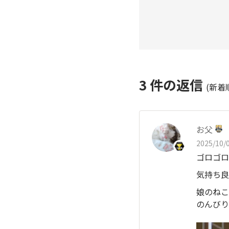
3
件の返信
(新着
お父
2025/10/0
ゴロゴロ
気持ち良
娘のねこ
のんびり