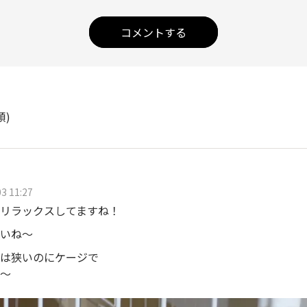
コメントする
順)
3 11:27
リラックスしてますね！
いね〜
は狭いのにケージで
〜