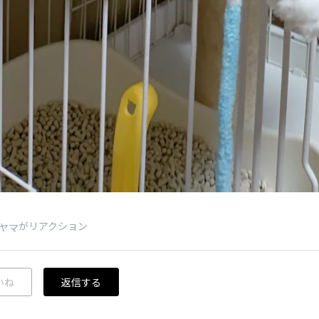
がリアクション
ヤマ
いね
返信する