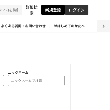
詳細検
新規登録
ログイン
索
よくある質問・お問い合わせ
🔰はじめてのかたへ
編集部
ト企画アーカイブ
【会員限定】壁紙倉庫
ニックネーム