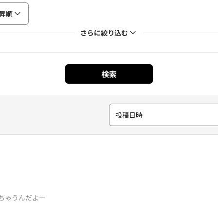
昇順
さらに絞り込む
検索
投稿日時
ちゃうんだよー