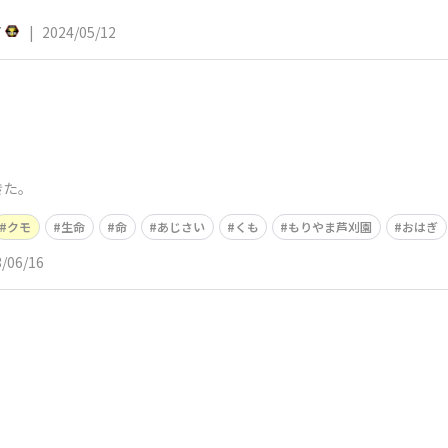
7
|
2024/05/12
きた。
クモ
生命
命
あじさい
くも
もりやま芦刈園
おはぎ
/06/16