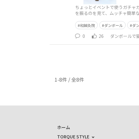
ちょっとイベントで使うガチャ
を振るのを見て、ムッチャ簡単
和鍼灸院
ダンボール
ダ
0
26
ダンボールで
1-8件 / 全8件
ホーム
TORQUE STYLE