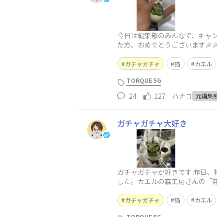
今日は編集部のみんなで、キャン
た方、おめでとうございます🎉
ぷらぷらしているヒモが扱いづ
ガチャガチャ
猫
カエル
TORQUE 5G
24
127
ハナコ
元編集
ガチャガチャ大好き
ガチャガチャが好きです 昨日、
した。カエルの森工房さんの「
の うち
ガチャガチャ
猫
カエル
TORQUE 5G