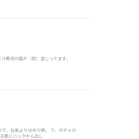
だけ寿司の猫が（笑）混じってます。
で、社長よりはゆり姉。 で、ガチャガ
する際にバックから出し