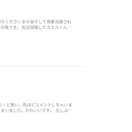
待ちくださいませ😆そして見事当選され
その後です。 先日投稿したカエルくん。
だ！と思い、先ほどコメントしちゃいま
まいました。かわいいです。 久しぶり