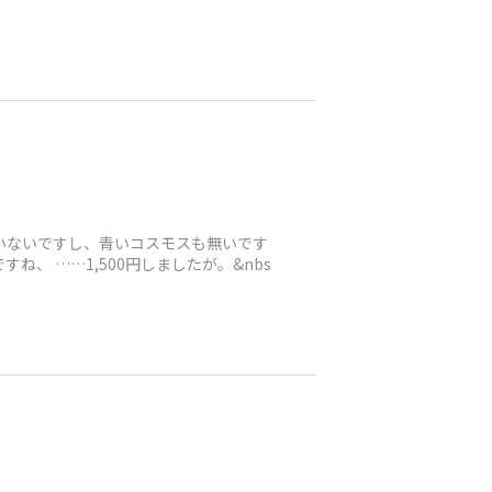
いないですし、青いコスモスも無いです
、 ……1,500円しましたが。&nbs