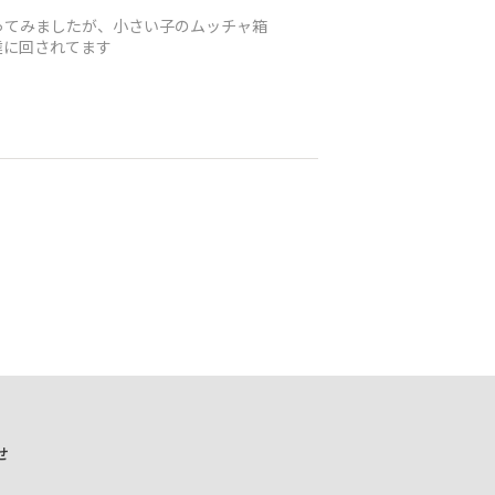
ってみましたが、小さい子のムッチャ箱
達に回されてます
せ