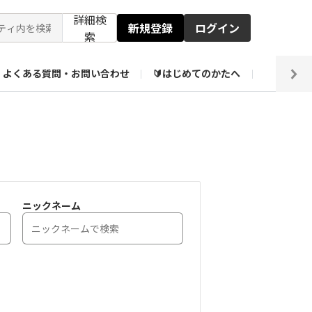
詳細検
新規登録
ログイン
索
よくある質問・お問い合わせ
🔰はじめてのかたへ
編集部
ト企画アーカイブ
【会員限定】壁紙倉庫
ニックネーム