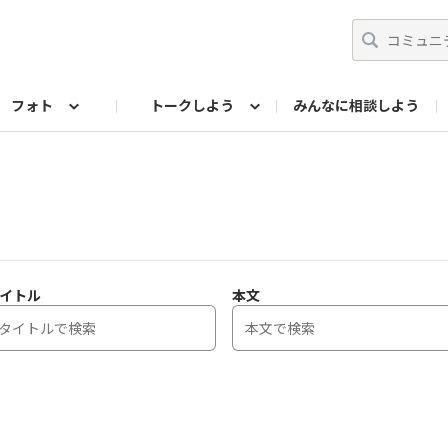
フォト
トークしよう
みんなに相談しよう
らせ
07公式サイト
TORQUEサークル
#フォトコンテスト「夏の思い出ワンシーン」
編集部のつぶやき（アーカイブ）
歴代モデル
【会員限定】ニュース
フォ
イトル
本文