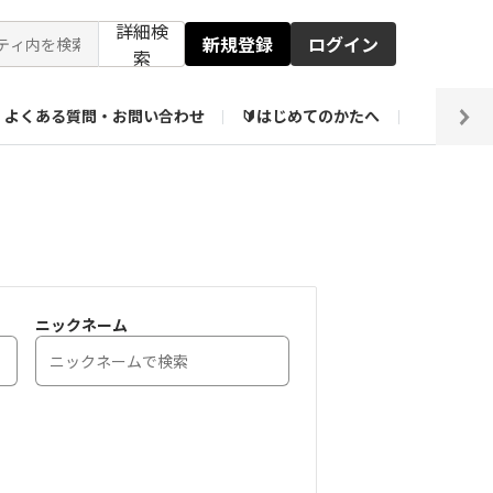
詳細検
新規登録
ログイン
索
よくある質問・お問い合わせ
🔰はじめてのかたへ
編集部
ト企画アーカイブ
【会員限定】壁紙倉庫
ニックネーム