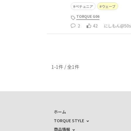
ペチュニア
ウェーブ
TORQUE G06
2
42
にしもん@50s 
1-1件 / 全1件
ホーム
TORQUE STYLE
商品情報