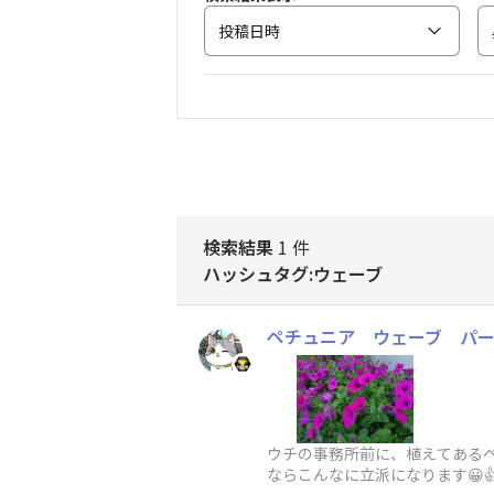
投稿日時
検索結果
1 件
ハッシュタグ:ウェーブ
ペチュニア ウェーブ パープ
ウチの事務所前に、植えてある
ならこんなに立派になります😀👍