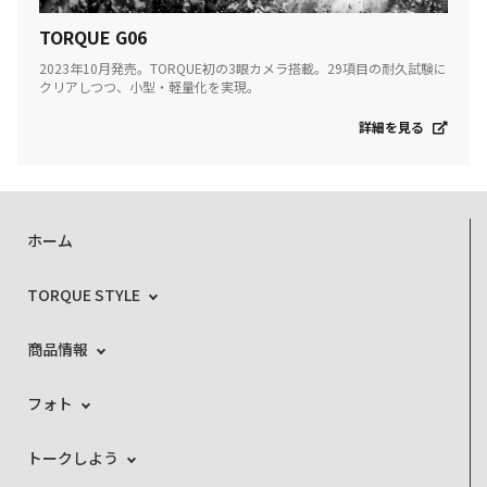
TORQUE G06
2023年10月発売。TORQUE初の3眼カメラ搭載。29項目の耐久試験に
クリアしつつ、小型・軽量化を実現。
詳細を見る
ホーム
TORQUE STYLE
商品情報
フォト
トークしよう