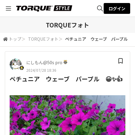
ログイン
全体検索
TORQUEフォト
トップ
＞
TORQUEフォト
＞
ペチュニア ウェーブ パープル 😀
検索
にしもん@50s pro
2024/07/28 18:36
ペチュニア ウェーブ パープル 😀✨👍