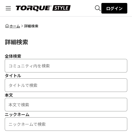
ログイン
全体検索
ホーム
詳細検索
詳細検索
検索
全体検索
タイトル
本文
ニックネーム