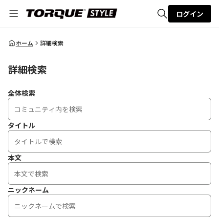
ログイン
全体検索
ホーム
詳細検索
詳細検索
検索
全体検索
タイトル
本文
ニックネーム