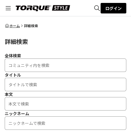
ログイン
全体検索
ホーム
詳細検索
詳細検索
検索
全体検索
タイトル
本文
ニックネーム