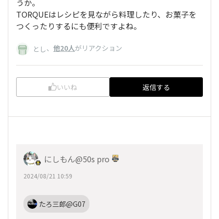
うか。
TORQUEはレシピを見ながら料理したり、お菓子を
つくったりするにも便利ですよね。
、
他20人
がリアクション
とし
いいね
返信する
にしもん@50s pro
2024/08/21 10:59
たろ三郎@G07