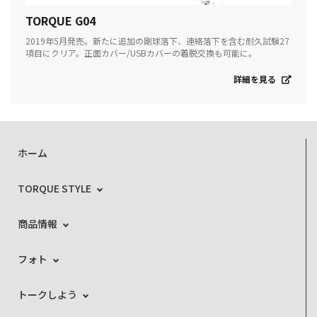
TORQUE G04
2019年5月発売。新たに追加の剛球落下、連絡落下を含む耐久試験27
項目にクリア。正面カバー/USBカバーの着脱交換も可能に。
詳細を見る
ホーム
TORQUE STYLE
商品情報
フォト
トークしよう