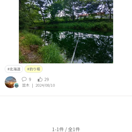
北海道
釣り堀
9
29
並木
|
2024/08/10
1-1件 / 全1件