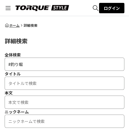
ログイン
全体検索
ホーム
詳細検索
詳細検索
検索
全体検索
タイトル
本文
ニックネーム