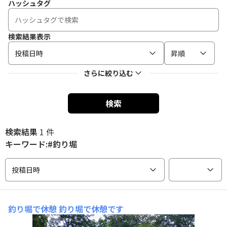
ハッシュタグ
検索結果表示
投稿日時
昇順
さらに絞り込む
検索
検索結果
1 件
キーワード:#釣り堀
投稿日時
釣り堀で休憩
釣り堀で休憩です