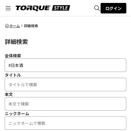
ログイン
全体検索
ホーム
詳細検索
詳細検索
検索
全体検索
タイトル
本文
ニックネーム