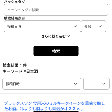
ハッシュタグ
検索結果表示
投稿日時
昇順
さらに絞り込む
検索
検索結果
4 件
キーワード:#日本酒
投稿日時
ブラックスワン
食用米のミルキークイーンを黒麹で醸し
たお酒。冷よりも燗よりも常温がオススメ♪