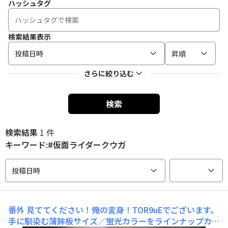
ハッシュタグ
検索結果表示
投稿日時
昇順
さらに絞り込む
検索
検索結果
1 件
キーワード:#仮面ライダークウガ
投稿日時
番外
見ててください！俺の変身！TOR9uEでございます。
手に馴染む蒲鉾板サイズ／蛍光カラーをラインナップカメ