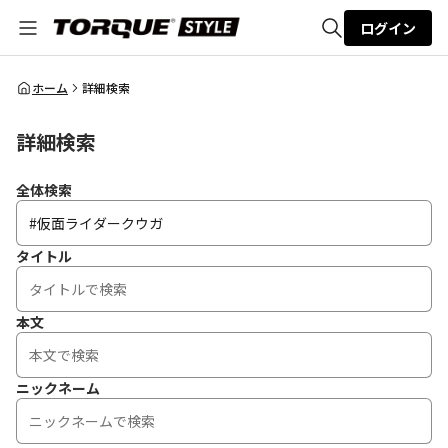
ログイン
全体検索
ホーム
詳細検索
詳細検索
検索
全体検索
タイトル
本文
ニックネーム