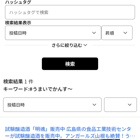
ハッシュタグ
検索結果表示
投稿日時
昇順
さらに絞り込む
検索
検索結果
1 件
キーワード:#うまいでかんす〜
投稿日時
試験醸造酒「明魂」販売中
広島県の食品工業技術センタ
ーが試験醸造酒を販売中。アンガールズ山根も絶賛！うま