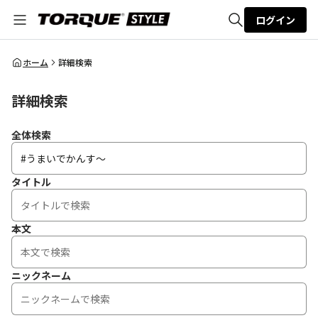
ログイン
全体検索
ホーム
詳細検索
詳細検索
検索
全体検索
タイトル
本文
ニックネーム