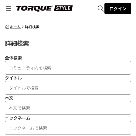
ログイン
全体検索
ホーム
詳細検索
詳細検索
検索
全体検索
タイトル
本文
ニックネーム