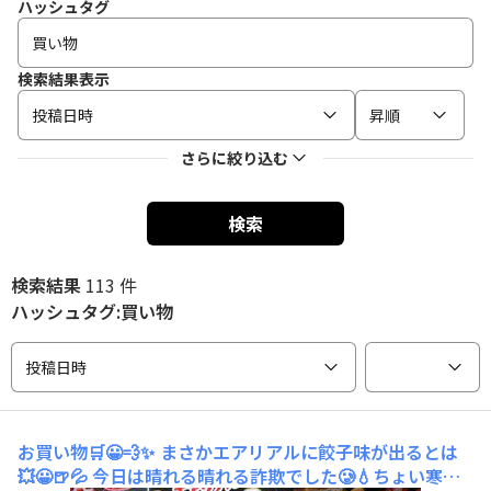
ハッシュタグ
検索結果表示
投稿日時
昇順
さらに絞り込む
検索
検索結果
113 件
ハッシュタグ:買い物
投稿日時
お買い物🛒😀💨✨
まさかエアリアルに餃子味が出るとは
💥😀🍺💦 今日は晴れる晴れる詐欺でした🥲💧ちょい寒な1