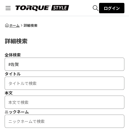
ログイン
全体検索
ホーム
詳細検索
詳細検索
検索
全体検索
タイトル
本文
ニックネーム