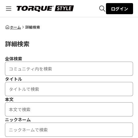
ログイン
全体検索
ホーム
詳細検索
詳細検索
検索
全体検索
タイトル
本文
ニックネーム