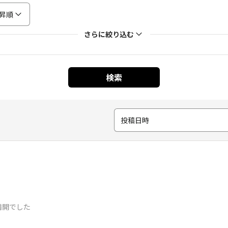
昇順
さらに絞り込む
検索
投稿日時
満開でした