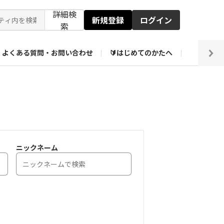
詳細検
新規登録
ログイン
索
よくある質問・お問い合わせ
🔰はじめてのかたへ
編集部
ト企画アーカイブ
【会員限定】壁紙倉庫
ニックネーム