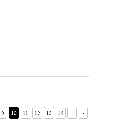
9
10
11
12
13
14
…
›