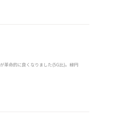
革命的に良くなりました(5G比)。緑円