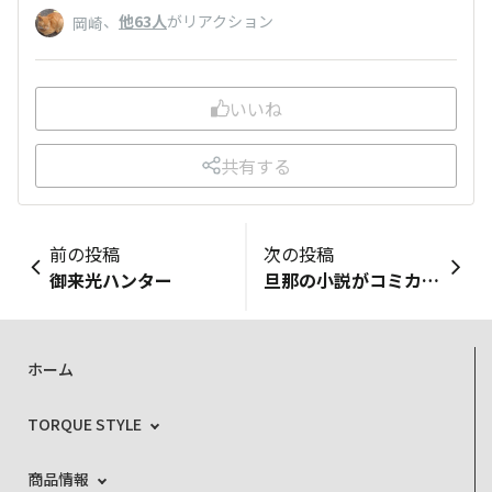
、
他63人
がリアクション
岡崎
いいね
共有する
前の投稿
次の投稿
御来光ハンター
旦那の小説がコミカライズしたときの作画資料の撮影
ホーム
TORQUE STYLE
商品情報