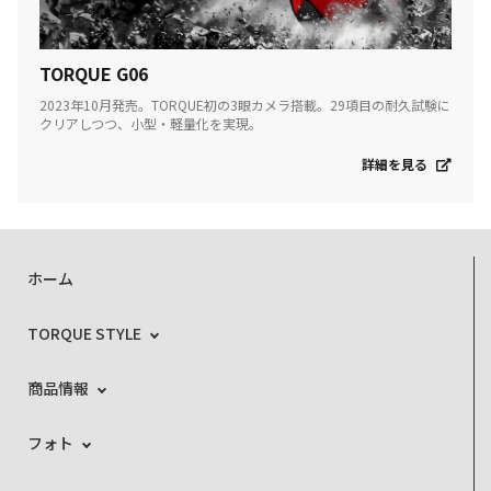
TORQUE G06
2023年10月発売。TORQUE初の3眼カメラ搭載。29項目の耐久試験に
クリアしつつ、小型・軽量化を実現。
詳細を見る
ホーム
TORQUE STYLE
商品情報
フォト