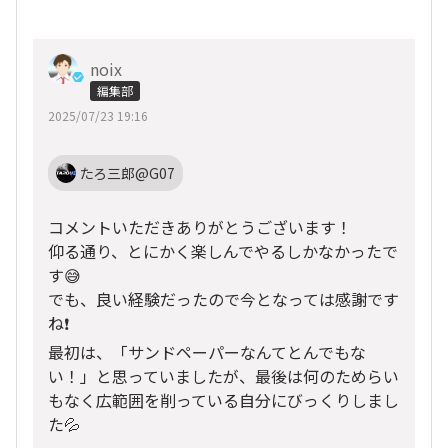
noix
編集部
2025/07/23 19:16
たろ三郎@G07
コメントいただきありがとうございます！
仰る通り、とにかく楽しんでやるしかなかったで
す😅
でも、良い経験だったので今となっては感謝です
ね❗
最初は、「サンドペーパーなんてとんでもな
い！」と思っていましたが、最後は何のためらい
もなく広範囲を削っている自分にびっくりしまし
た💦