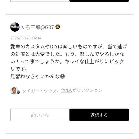
たろ三郎@G07
2025/07/23 16:34
愛車のカスタムやDIYは楽しいものですが、当て逃げ
の処置とは大変でした。もう、楽しんでやるしかな
い！って事でしょうか。キレイな仕上がりにビック
リです。
見習わなきゃいかんな😅
、
他4人
がリアクション
タイガー・ウッズ
いいね
返信する