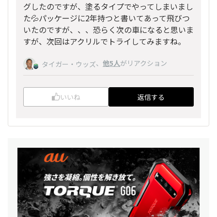
グしたのですが、塗るタイプでやってしまいまし
た💦パッケージに2年持つと書いてあって飛びつ
いたのですが、、、恐らく次の車になると思いま
すが、次回はアクリルでトライしてみますね。
、
他5人
がリアクション
タイガー・ウッズ
いいね
返信する