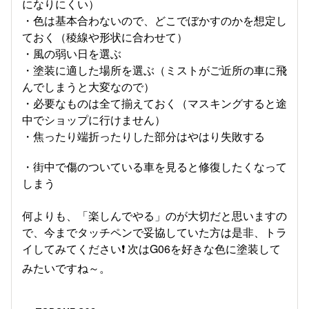
になりにくい）
・色は基本合わないので、どこでぼかすのかを想定し
ておく（稜線や形状に合わせて）
・風の弱い日を選ぶ
・塗装に適した場所を選ぶ（ミストがご近所の車に飛
んでしまうと大変なので）
・必要なものは全て揃えておく（マスキングすると途
中でショップに行けません）
・焦ったり端折ったりした部分はやはり失敗する
・街中で傷のついている車を見ると修復したくなって
しまう
何よりも、「楽しんでやる」のが大切だと思いますの
で、今までタッチペンで妥協していた方は是非、トラ
イしてみてください❗ 次はG06を好きな色に塗装して
みたいですね～。