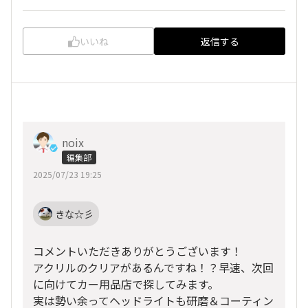
いいね
返信する
noix
編集部
2025/07/23 19:25
きな☆彡
コメントいただきありがとうございます！
アクリルのクリアがあるんですね！？早速、次回
に向けてカー用品店で探してみます。
実は勢い余ってヘッドライトも研磨＆コーティン