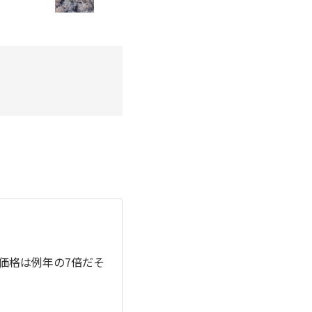
茶価格は例年の7倍だそ