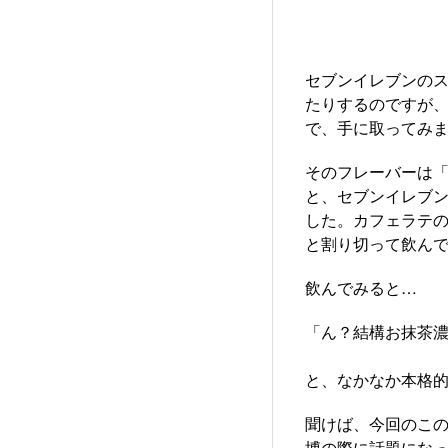
セブンイレブンのス
たりするのですが
で、手に取ってみ
そのフレーバーは「
と、セブンイレブ
した。カフェラテ
と割り切って飲ん
飲んでみると…
「ん？結構お抹茶濃
と、なかなか本格
聞けば、今回のこ
博の際に話題になっ