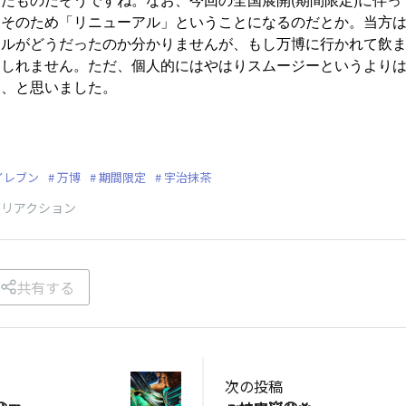
、そのため「リニューアル」ということになるのだとか。当方
ナルがどうだったのか分かりませんが、もし万博に行かれて飲
もしれません。ただ、個人的にはやはりスムージーというより
は、と思いました。
イレブン
万博
期間限定
宇治抹茶
がリアクション
共有する
次の投稿