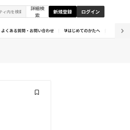
詳細検
新規登録
ログイン
索
よくある質問・お問い合わせ
🔰はじめてのかたへ
編集部
ト企画アーカイブ
【会員限定】壁紙倉庫