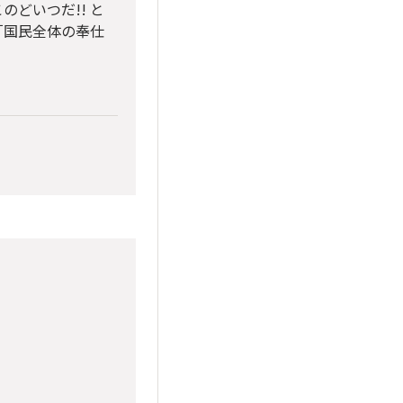
どいつだ!! と
「国民全体の奉仕