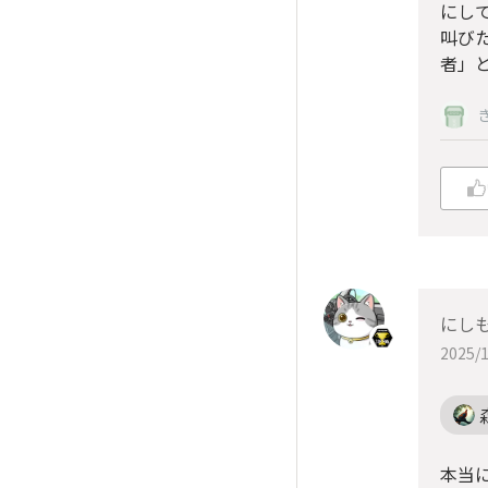
にし
叫び
者」
にしも
2025/1
本当に