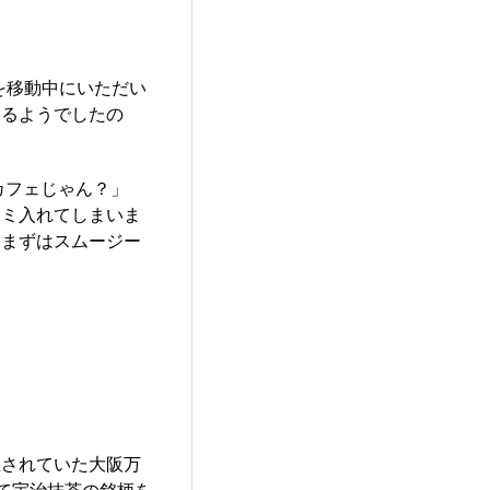
を移動中にいただい
いるようでしたの
カフェじゃん？」
コミ入れてしまいま
とまずはスムージー
催されていた大阪万
て宇治抹茶の銘柄を