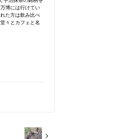
は万博には行けてい
まれた方は飲み比べ
は堂々とカフェと名