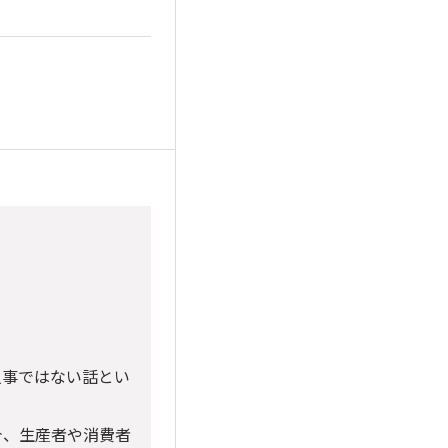
人事ではない話とい
今、生産者や消費者