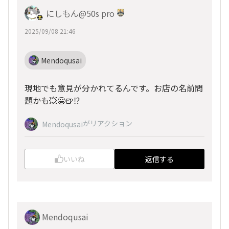
にしもん@50s pro
2025/09/08 21:46
Mendoqusai
現地でも意見が分かれてるんです。お店の名前問
題かも💥😀🍺⁉️
がリアクション
Mendoqusai
いいね
返信する
Mendoqusai