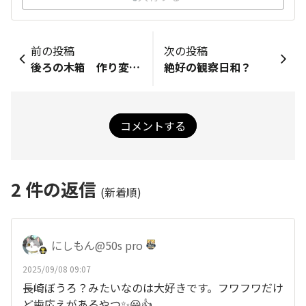
前の投稿
次の投稿
後ろの木箱 作り変えてみた！
絶好の観察日和？
コメントする
2
件の返信
(新着順)
にしもん@50s pro
2025/09/08 09:07
長崎ぼうろ？みたいなのは大好きです。フワフワだけ
ど歯応えがあるやつ✨😀👍