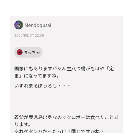
Mendoqusai
2025/09/07 22:50
まっちゃ
画像にもありますがあん生八つ橋がもはや「定
番」になってますね。
いずれまるぼうろも・・・
義父が鹿児島出身なのでクロボーは食べたことあ
ります。
あれゲタンハだったっけ？同じですかね？