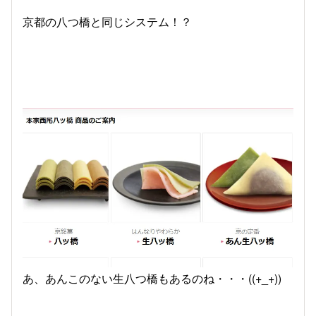
京都の八つ橋と同じシステム！？
あ、あんこのない生八つ橋もあるのね・・・((+_+))