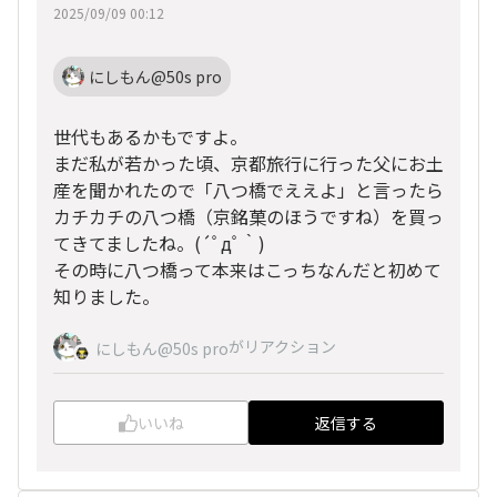
2025/09/09 00:12
にしもん@50s pro
世代もあるかもですよ。
まだ私が若かった頃、京都旅行に行った父にお土
産を聞かれたので「八つ橋でええよ」と言ったら
カチカチの八つ橋（京銘菓のほうですね）を買っ
てきてましたね。(´ﾟдﾟ｀)
その時に八つ橋って本来はこっちなんだと初めて
知りました。
がリアクション
にしもん@50s pro
いいね
返信する