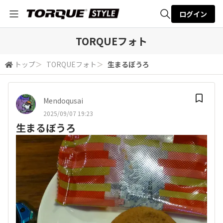
ログイン
全体検索
TORQUEフォト
トップ
＞
TORQUEフォト
＞
生まるぼうろ
検索
Mendoqusai
2025/09/07 19:23
生まるぼうろ