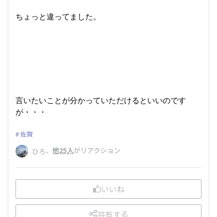
ちょっと違ってました。
言いたいことが分かっていただけるといいのです
が・・・
佐賀
、
他25人
がリアクション
ひろ
いいね
共有する