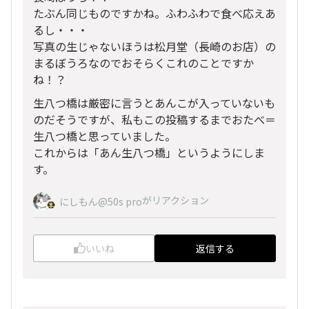
たぶん同じものですかね。ふわふわで食べ応えあ
るし・・・
写真の生じゃないほうは松月堂（長崎のお店）の
まるぼうろなのでおそらくこれのことですか
ね！？
生八つ橋は厳密に言うとあんこが入っていないも
のだそうですが、私もこの投稿するまでおたべ＝
生八つ橋と思っていました。
これからは「あん生八つ橋」というようにしま
す。
がリアクション
にしもん@50s pro
いいね
返信する