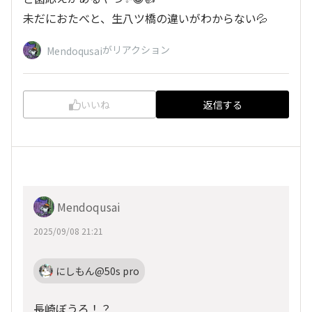
未だにおたべと、生八ツ橋の違いがわからない💦
がリアクション
Mendoqusai
いいね
返信する
Mendoqusai
2025/09/08 21:21
にしもん@50s pro
長崎ぼうろ！？