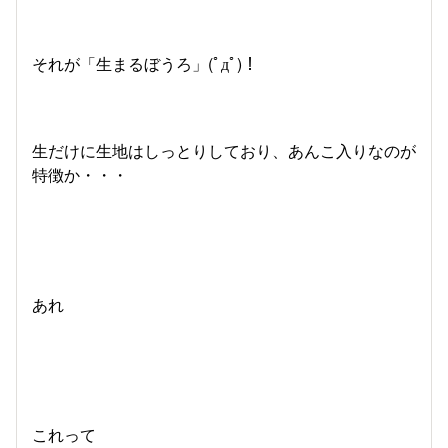
それが「生まるぼうろ」(ﾟдﾟ)！
生だけに生地はしっとりしており、あんこ入りなのが
特徴か・・・
あれ
これって