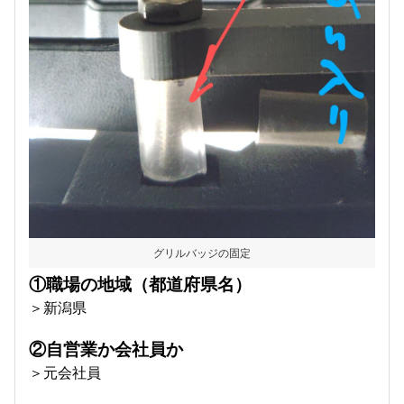
グリルバッジの固定
①職場の地域（都道府県名）
＞新潟県
②自営業か会社員か
＞元会社員