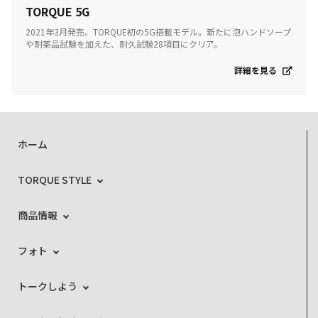
TORQUE 5G
2021年3月発売。TORQUE初の5G搭載モデル。新たに泡ハンドソープ
や耐薬品試験を加えた、耐久試験28項目にクリア。
詳細を見る
ホーム
TORQUE STYLE
商品情報
フォト
トークしよう