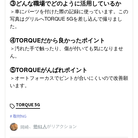
③どんな職場でどのように活用しているか
＞車にパーツを付けた際の記録に使っています。この
写真はグリルへTORQUE 5Gを差し込んで撮りまし
た。
④TORQUEだから良かったポイント
＞汚れた手で触ったり、傷が付いても気になりませ
ん。
⑤TORQUEがんばれポイント
＞オートフォーカスでピントが合いにくいので改善願
います。
TORQUE 5G
取材NG
、
他61人
がリアクション
岡崎