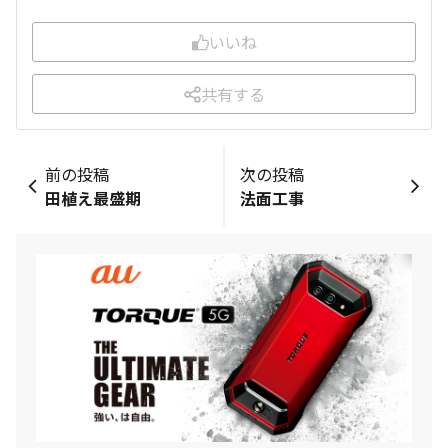
いいね
共有する
前の投稿
次の投稿
田植え最盛期
法面工事