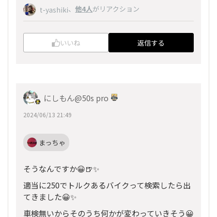
、
他4人
がリアクション
t-yashiki
いいね
返信する
にしもん@50s pro
2024/06/13 21:49
まっちゃ
そうなんですか😀🍺✨
適当に250でトルクあるバイクって検索したら出
てきました😀✨
車検無いからそのうち何かが変わっていきそう😀