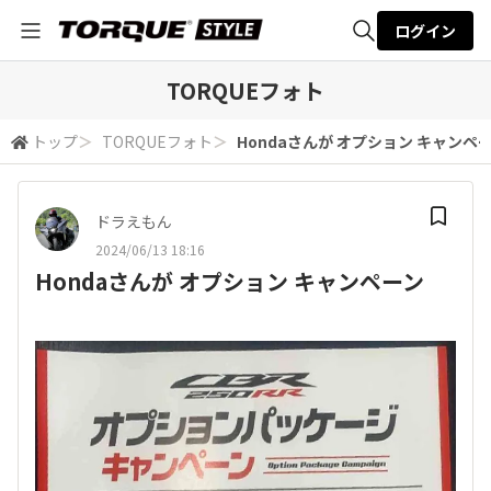
ログイン
全体検索
TORQUEフォト
トップ
＞
TORQUEフォト
＞
Hondaさんが オプション キャンペ
検索
ドラえもん
2024/06/13 18:16
Hondaさんが オプション キャンペーン