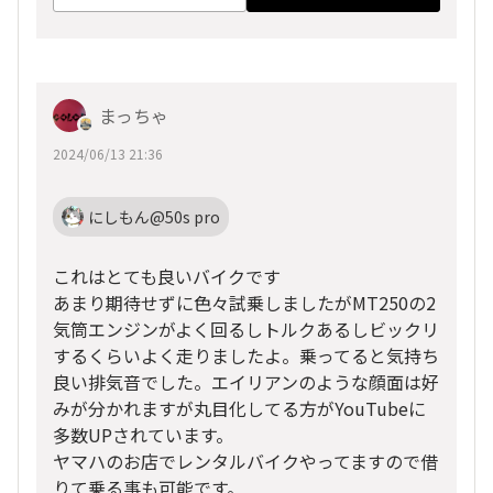
まっちゃ
2024/06/13 21:36
にしもん@50s pro
これはとても良いバイクです
あまり期待せずに色々試乗しましたがMT250の2
気筒エンジンがよく回るしトルクあるしビックリ
するくらいよく走りましたよ。乗ってると気持ち
良い排気音でした。エイリアンのような顔面は好
みが分かれますが丸目化してる方がYouTubeに
多数UPされています。
ヤマハのお店でレンタルバイクやってますので借
りて乗る事も可能です。