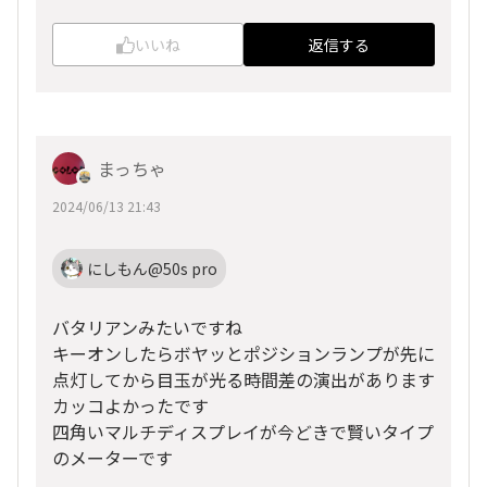
いいね
返信する
まっちゃ
2024/06/13 21:43
にしもん@50s pro
バタリアンみたいですね
キーオンしたらボヤッとポジションランプが先に
点灯してから目玉が光る時間差の演出があります
カッコよかったです
四角いマルチディスプレイが今どきで賢いタイプ
のメーターです