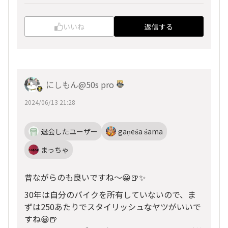
いいね
返信する
にしもん@50s pro
2024/06/13 21:28
退会したユーザー
gaṇeśa śama
まっちゃ
昔ながらのも良いですね〜😀🍺✨
30年は自分のバイクを所有していないので、ま
ずは250あたりでスタイリッシュなヤツがいいで
すね😀🍺