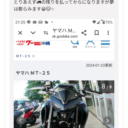
とりあえず🚛の残りを払ってからになりますが夢
は膨らみます😀🐱✨