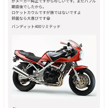
がメーカー純正ですから珍しいです。まだバブル
期直後でしたから。
ロケットカウルですが族ではないですよ
鈴菌なら大喜びです😁
バンディット400リミテッド