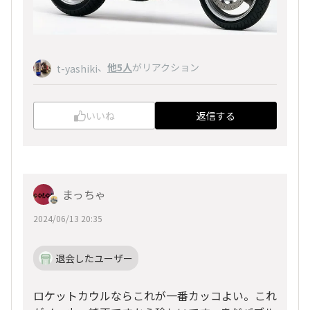
、
他5人
がリアクション
t-yashiki
いいね
返信する
まっちゃ
2024/06/13 20:35
退会したユーザー
ロケットカウルならこれが一番カッコよい。これ