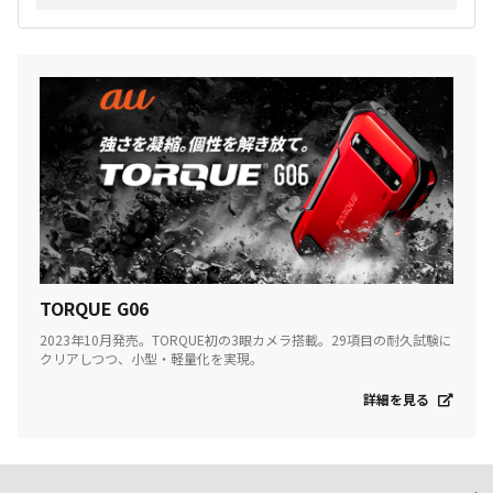
TORQUE G06
2023年10月発売。TORQUE初の3眼カメラ搭載。29項目の耐久試験に
クリアしつつ、小型・軽量化を実現。
詳細を見る