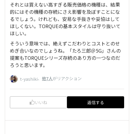
それとは買えない高すぎる販売価格の機種は、結果
的にはその機種の存続にさえ影響を及ぼすことにな
るでしょう。けれども、安易な手抜きや妥協はして
ほしくない。TORQUEの基本スタイルは守り抜いて
ほしい。
そういう意味では、絶えずこだわりとコストとのせ
めぎ合いなのでしょうね。「たろ三郎＠5G」さんの
提案もTORQUEシリーズ存続のあり方の一つなのだ
ろうと思います。
、
他7人
がリアクション
t-yashiki
いいね
返信する