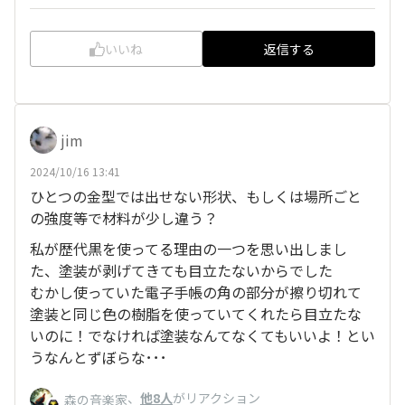
いいね
返信する
jim
2024/10/16 13:41
ひとつの金型では出せない形状、もしくは場所ごと
の強度等で材料が少し違う？
私が歴代黒を使ってる理由の一つを思い出しまし
た、塗装が剥げてきても目立たないからでした
むかし使っていた電子手帳の角の部分が擦り切れて
塗装と同じ色の樹脂を使っていてくれたら目立たな
いのに！でなければ塗装なんてなくてもいいよ！とい
うなんとずぼらな･･･
、
他8人
がリアクション
森の音楽家