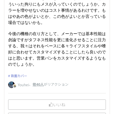
ういった拘りにもメスが入っていくのでしょうか。カ
ラーを増やせないのはコスト事情があるわけです。も
はやあの色がよいとか、この色がよいとか言っている
場合ではないかも。
今後の機種の在り方として、メーカーでは基本性能は
勿論ですがタフネス性能を更に進化させることに注力
する、我々はそれをベースに各々ライフスタイルや嗜
好に合わせてカスタマイズすることにしたら良いので
はと思います。営業バンをカスタマイズするようなも
のでしょうか。
背面カバー
、
他40人
がリアクション
Youhei
いいね