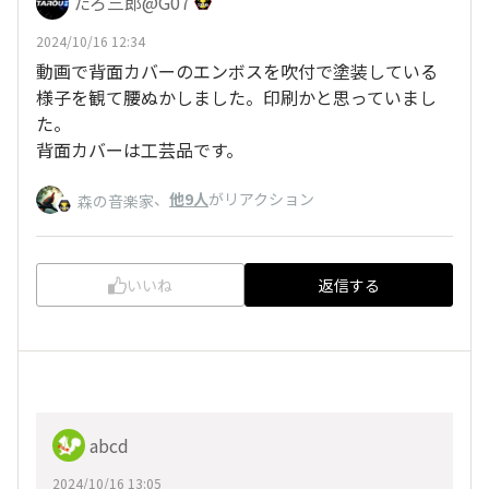
たろ三郎@G07
2024/10/16 12:34
動画で背面カバーのエンボスを吹付で塗装している
様子を観て腰ぬかしました。印刷かと思っていまし
た。
背面カバーは工芸品です。
、
他9人
がリアクション
森の音楽家
いいね
返信する
abcd
2024/10/16 13:05