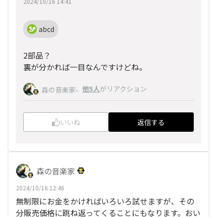
2024/10/16 14:41
abcd
2部品？
裏が分かれば一目なんですけどね。
、
他5人
がリアクション
森の音楽家
いいね
返信する
森の音楽家
2024/10/16 12:46
無制限にお金をかければいろいろ試せますが、その
分販売価格に跳ね返ってくることにもなります。おい