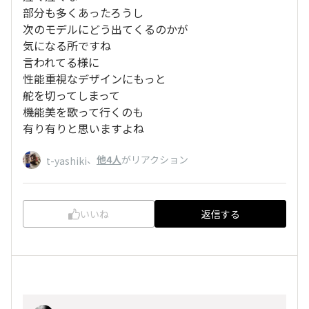
部分も多くあったろうし
次のモデルにどう出てくるのかが
気になる所ですね
言われてる様に
性能重視なデザインにもっと
舵を切ってしまって
機能美を歌って行くのも
有り有りと思いますよね
、
他4人
がリアクション
t-yashiki
いいね
返信する