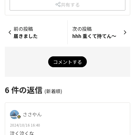
共有する
前の投稿
次の投稿
届きました
hhh 重くて持てん～
コメントする
6
件の返信
(新着順)
ささやん
2024/10/16 16:40
泣く泣くな