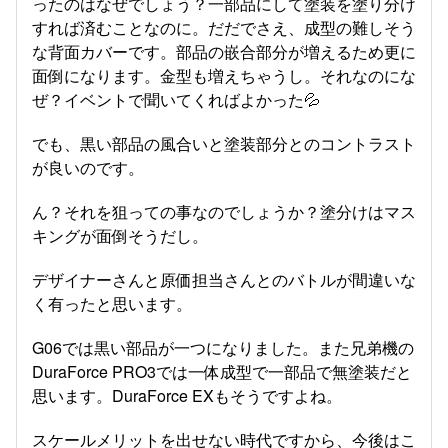
ったのはなぜでしょう？一部品にして塗装を塗り分け
すれば済むことなのに。だだでさえ、成型の難しそう
な背面カバーです。部品の嵌合部分が増えるため更に
面倒になります。金型も増えちゃうし。それなのにな
ぜ？イベントで聞いてくればよかった💦
でも、黒い部品の風合いと塗装部分とのコントラスト
が良いのです。
ん？それを狙っての事なのでしょうか？塗分けはマス
キングが面倒そうだし。
デザイナーさんと原価担当さんとのバトルが間違いな
く有ったと思います。
G06では黒い部品が一つになりました。また兄弟機の
DuraForce PRO3では一体成型で一部品で無塗装だと
思います。DuraForce EXもそうですよね。
スケールメリットを出せない時代ですから、今後はこ