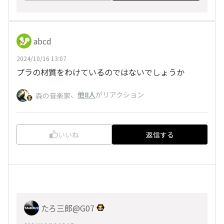
abcd
2024/10/16 13:07
プラの材質をわけているのではないでしょうか
、
他8人
がリアクション
森の音楽家
いいね
返信する
たろ三郎@G07