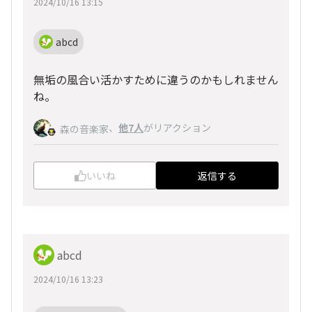
2024/10/16 13:15
abcd
無垢の風合い活かすために違うのかもしれません
ね。
、
他7人
がリアクション
森の音楽家
いいね
返信する
abcd
2024/10/16 13:23