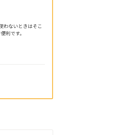
、使わないときはそこ
で便利です。