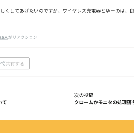
優しくしてあげたいのですが、ワイヤレス充電器とゆーのは、
26人
がリアクション
共有する
次の投稿
ついて
クロームかモニタの処理落