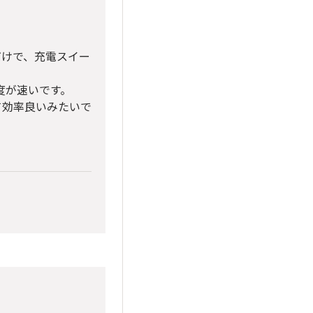
だけで、充電スイー
速度が速いです。
て効率良いみたいで