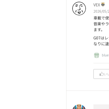
VEX
2026/05/2
車載で使
音楽やラ
ます。
G07は
なりに速
blu
い