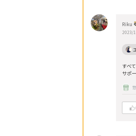
Riku
2023/1
すべ
サポ