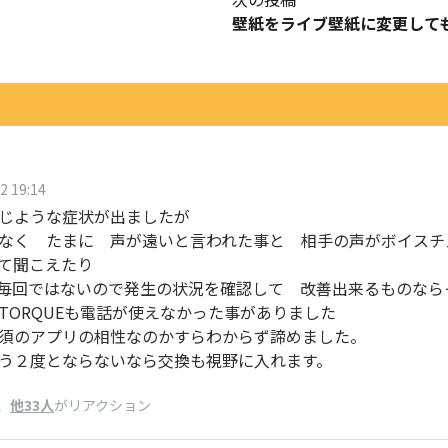
2 19:14
じような症状が出ましたが
なく たまに 声が遠いと言われた事と 相手の声がボイスチ
て聞こえたり
毎回ではないので発生の状況を確認して 改善出来るものなら
TORQUEも電話が使えなかった事がありました
須のアプリの相性なのかすらわからず諦めました。
う２度とならないなら交換も視野に入れます。
、
他33人
がリアクション