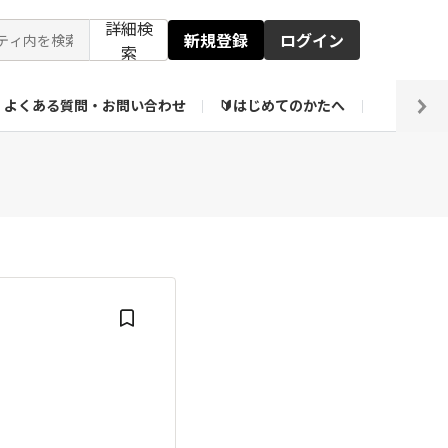
詳細検
新規登録
ログイン
索
よくある質問・お問い合わせ
🔰はじめてのかたへ
編集部
ト企画アーカイブ
【会員限定】壁紙倉庫