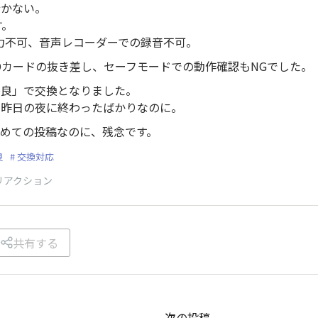
行かない。
す。
の入力不可、音声レコーダーでの録音不可。
SDカードの抜き差し、セーフモードでの動作確認もNGでした。
不良」で交換となりました。
が昨日の夜に終わったばかりなのに。
めての投稿なのに、残念です。
良
交換対応
リアクション
共有する
次の投稿