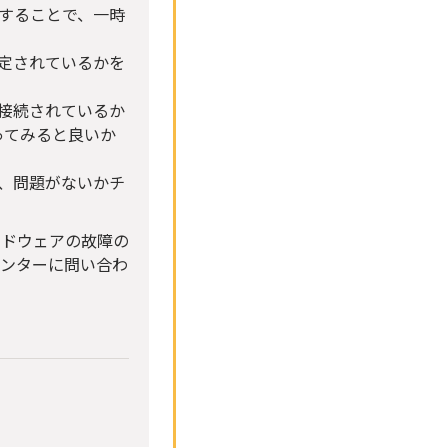
動することで、一時
設定されているかを
く接続されているか
ってみると良いか
て、問題がないかチ
ードウェアの故障の
センターに問い合わ