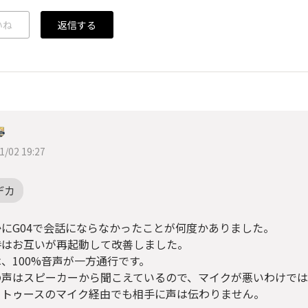
いね
返信する
1/02 19:27
デカ
かにG04で会話にならなかったことが何度かありました。
時はお互いが再起動して改善しました。
、100%音声が一方通行です。
の声はスピーカーから聞こえているので、マイクが悪いわけでは
ートゥースのマイク経由でも相手に声は伝わりません。