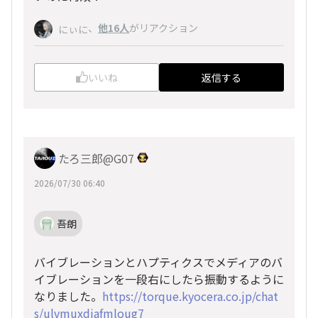
、
他16人
がリアクション
にぃに
いいね
返信する
たろ三郎@G07
2026/07/30 06:40
吾朗
バイブレーションとハプティクスでメディアのバ
イブレーションを一段右にしたら振動するように
なりました。
https://torque.kyocera.co.jp/chat
s/ulvmuxdiafmloug7