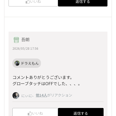
いいね
返信する
吾朗
2026/05/28 17:56
ドラえもん
コメントありがとうございます。
グローブタッチはOFFでした、、、。
、
他14人
がリアクション
にぃに
いいね
返信する