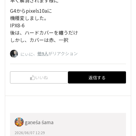
早く解消されます様に
G4からpixels10aに
機種変しました。
IPX8-6
後は、ハードカバーを纏うだけ
しかし、カバーは赤、一択
、
他9人
がリアクション
にぃに
いいね
返信する
gaṇeśa śama
2026/06/07 12:29