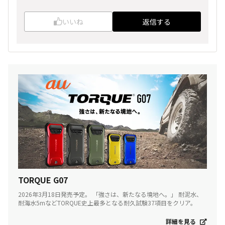
いいね
返信する
TORQUE G07
2026年3月18日発売予定。 「強さは、新たなる境地へ。」 耐泥水、
耐海水5mなどTORQUE史上最多となる耐久試験37項目をクリア。
詳細を見る