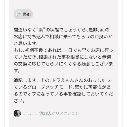
吾朗
間違いなく"素"の状態でしょうから､是非､auの
お店に持ち込んで相談に乗ってもらうのが良いか
と思います。
もし､初期不良であれば､一日でも早くお店に行っ
ていただき､相談された事を根拠にしないと無償
の交換に応じてもらいにくくなる懸念もございま
す。
追記します。上の､ドラえもんさんのおっしゃっ
ているグローブタッチモード､確かに可能性があ
るのでオフになっている事を確認しておいてくだ
さい。
、
他18人
がリアクション
にぃに