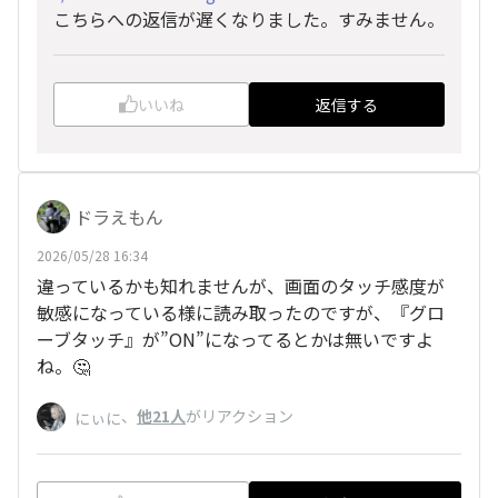
こちらへの返信が遅くなりました。すみません。
いいね
返信する
ドラえもん
2026/05/28 16:34
違っているかも知れませんが、画面のタッチ感度が
敏感になっている様に読み取ったのですが、『グロ
ーブタッチ』が”ON”になってるとかは無いですよ
ね。🤔
、
他21人
がリアクション
にぃに