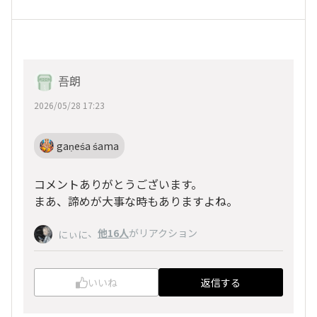
吾朗
2026/05/28 17:23
gaṇeśa śama
コメントありがとうございます。
まあ、諦めが大事な時もありますよね。
、
他16人
がリアクション
にぃに
いいね
返信する