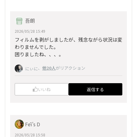
吾朗
2026/05/28 15:49
フィルムを剥がしましたが、残念ながら状況は変
わりませんでした。
困りましたね、、、。
、
他20人
がリアクション
にぃに
いいね
返信する
Fēi's D
2026/05/28 15:58