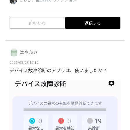
にぃに
いいね
返信する
はやぶさ
2026/05/28 17:12
デバイス故障診断のアプリは、使いましたか？