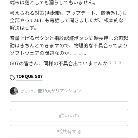
端末は落としても濡らしてもいません。
考えられる対策(再起動、アップデート、電池外し)も
全部やってauにも電話して聞きましたが、根本的な
解決はせず。
音量上げるボタンと指紋認証ボタン同時長押しの再起
動はきちんとできますので、物理的な不具合ってより
ソフトウェアの問題なのか、、、。
G07の皆さん、同様の不具合出ていませんか？？？
TORQUE G07
、
他39人
がリアクション
にぃに
いいね
共有する