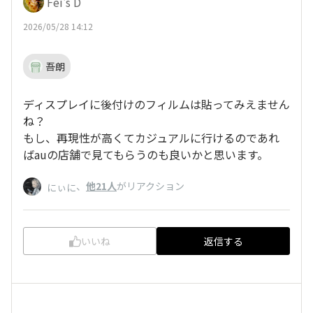
Fēi's D
2026/05/28 14:12
吾朗
ディスプレイに後付けのフィルムは貼ってみえません
ね？
もし、再現性が高くてカジュアルに行けるのであれ
ばauの店舗で見てもらうのも良いかと思います。
、
他21人
がリアクション
にぃに
いいね
返信する