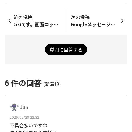
前の投稿
次の投稿
５Gです。画面ロック解除出来なくて初期化したいのですが
Googleメッセージ +メッセージ
質問に回答する
6
件の回答
(新着順)
Jun
2026/05/29 22:32
不具合多いですね