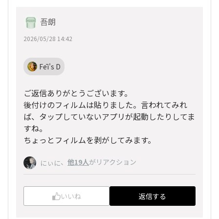
吾朗
2026/05/28 14:42
Fēi's D
ご返信ありがとうございます。
後付けのフィルムは貼りました。言われてみれ
ば、タップしていないアプリが起動したりしてま
すね。
ちょっとフィルムを剥がしてみます。
、
他19人
がリアクション
にぃに
いいね
返信する