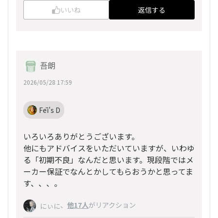
いいね
返信する
吾朗
2026/05/28 17:59
Fēi's D
いろいろありがとうございます。
他にもアドバイスをいただいていますが、いわゆ
る「初期不良」なんだと思います。現段階ではメ
ーカー保証でなんとかしてもらおうかと思ってま
す、、、。
、
他17人
がリアクション
にぃに