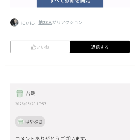
、
他23人
がリアクション
にぃに
いいね
返信する
吾朗
2026/05/28 17:57
はやぶさ
コメントありがとうございます。