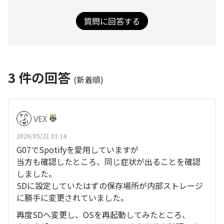
質問に回答する
3
件の回答
(新着順)
VEX
2026/05/21 01:14
G07でSpotifyを愛用していますが
当方も確認したところ、同じ症状が出ることを確認
しました。
SDに設定していたはずの保存場所が内部ストレージ
に勝手に変更されていました。
再度SDへ変更し、OSを再起動してみたところ、