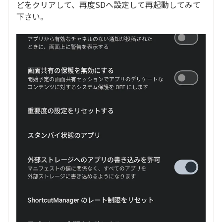
どをクリアして、再度SDへ設定して再起動してみて
下さい。