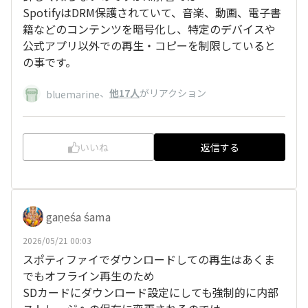
SpotifyはDRM保護されていて、音楽、動画、電子書
籍などのコンテンツを暗号化し、特定のデバイスや
公式アプリ以外での再生・コピーを制限していると
の事です。
、
他17人
がリアクション
bluemarine
いいね
返信する
gaṇeśa śama
2026/05/21 00:03
スポティファイでダウンロードしての再生はあくま
でもオフライン再生のため
SDカードにダウンロード設定にしても強制的に内部