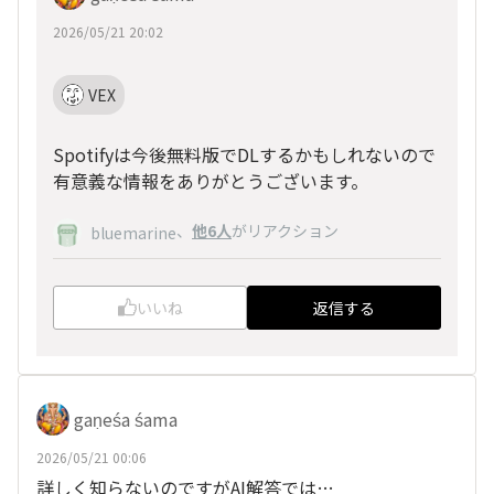
2026/05/21 20:02
VEX
Spotifyは今後無料版でDLするかもしれないので
有意義な情報をありがとうございます。
、
他6人
がリアクション
bluemarine
いいね
返信する
gaṇeśa śama
2026/05/21 00:06
詳しく知らないのですがAI解答では…