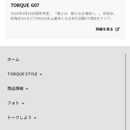
TORQUE G07
2026年3月18日発売予定。 「強さは、新たなる境地へ。」 耐泥水、
耐海水5mなどTORQUE史上最多となる耐久試験37項目をクリア。
詳細を見る
ホーム
TORQUE STYLE
商品情報
フォト
トークしよう