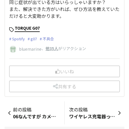
同じ症状が出ている方はいらっしゃいますか？
また、解決できた方がいれば、ぜひ方法を教えていた
だけると大変助かります。
TORQUE G07
Spotify
g07
不具合
、
他35人
がリアクション
bluemarine
いいね
共有する
前の投稿
次の投稿
06なんですが カメラの件で質問
ワイヤレス充電器って…