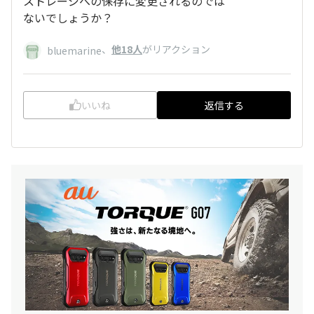
ストレージへの保存に変更されるのでは
ないでしょうか？
、
他18人
がリアクション
bluemarine
いいね
返信する