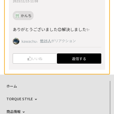
2023/11/15 11:08
かんち
ありがとうございました😊解決しました✨
、
他25人
がリアクション
kawachu
いいね
返信する
ホーム
TORQUE STYLE
商品情報