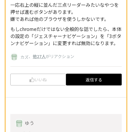
一応右上の縦に並んだ三点リーダーみたいなやつを
押せば進むボタンがあります。
嫌であれば他のブラウザを使うしかないです。
もしchromeだけではない全般的な話でしたら、本体
の設定の「ジェスチャーナビゲーション」を「3ボタ
ンナビゲーション」に変更すれば無効になります。
、
他27人
がリアクション
カズ
いいね
返信する
ゆう