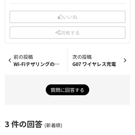
いいね
共有する
前の投稿
次の投稿
Wi-Fiテザリングの仕様について
G07 ワイヤレス充電
質問に回答する
3
件の回答
(新着順)