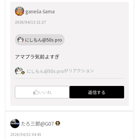
gaṇeśa śama
2026/04/13 21:27
にしもん@50s pro
アマプラ気前よすぎ
がリアクション
にしもん@50s pro
いいね
返信する
たろ三郎@G07
2026/04/02 04:45