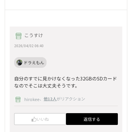
こうすけ
2026/04/02 06:40
ドラえもん
自分のすでに見かけなくなった32GBのSDカード
なのでそこは大丈夫そうです。
、
他12人
がリアクション
hirokee
いいね
返信する