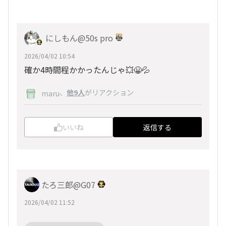
にしもん@50s pro
2026/04/02 10:54
確か4時間程かかったんじゃ💥😀💦
、
他9人
がリアクション
maru
いいね
返信する
たろ三郎@G07
2026/04/02 11:52