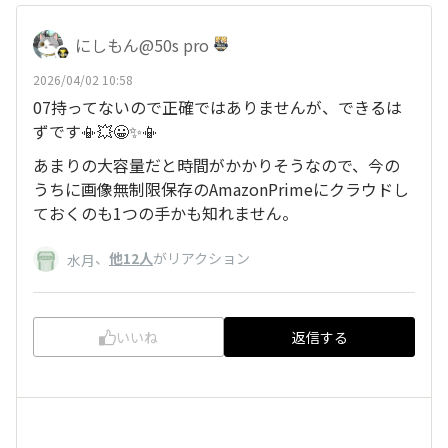
にしもん@50s pro
2026/04/02 10:58
07持ってないので正確ではありませんが、できるは
ずです📳💥😀✨📳
あまりの大容量だと時間がかかりそうなので、今の
うちに画像無制限保存のAmazonPrimeにクラウドし
ておくのも1つの手かも知れません。
、
他12人
がリアクション
水月
いいね
返信する