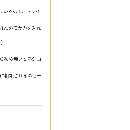
ているので、ドライ
ほんの僅か力を入れ
)
ら緩め無いとネジ山
プに相談されるのも一