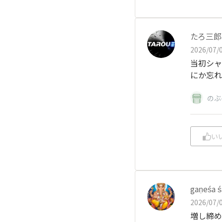
たろ三郎
2026/07/0
当初シャ
にか忘れ
のぶ
い
gaṇeśa 
2026/07/0
増し締め