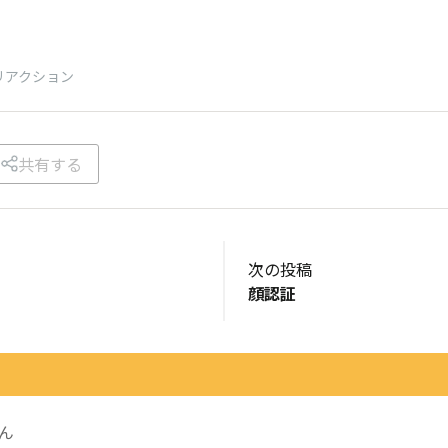
リアクション
共有する
次の投稿
顔認証
ん