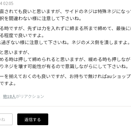
4 02:05
直されても良いと思いますが、サイドのネジは特殊ネジになっ
択を間違わない様に注意して下さいね。
る時ですが、先ずは力を入れずに締まる所まで締めて、最後に
る程度で良いですよ。
れ過ぎない様に注意して下さいね。ネジのメス側を潰しますよ。
と思いますが、
める時は押して締められると思いますが、緩める時も押しなが
りネジを壊す可能性が有るので意識しながらにして下さいね。
ーを揃えておくのも良いですが、お持ちで無ければauショッ
ですよ。
、
他18人
がリアクション
いね
返信する