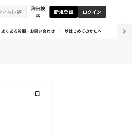
詳細検
新規登録
ログイン
索
よくある質問・お問い合わせ
🔰はじめてのかたへ
編集部
【会員限定】壁紙倉庫