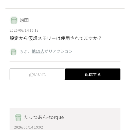
惣国
2026/06/14 16:13
設定から仮想メモリーは使用されてますか？
、
他19人
がリアクション
のぶ
いいね
返信する
たっつあん-torque
2026/06/14 19:02