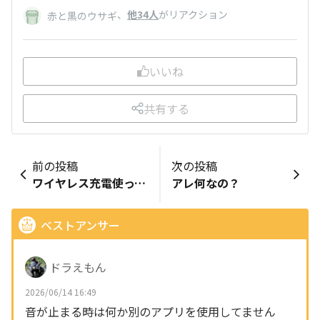
、
他34人
がリアクション
赤と黒のウサギ
いいね
共有する
前の投稿
次の投稿
ワイヤレス充電使ってます？
アレ何なの？
ベストアンサー
ドラえもん
2026/06/14 16:49
音が止まる時は何か別のアプリを使用してません