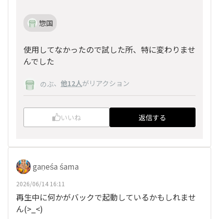
惣国
使用してなかったので試した所、特に変わりませ
んでした
、
他12人
がリアクション
のぶ
いいね
返信する
gaṇeśa śama
2026/06/14 16:11
再生中に何かがバックで起動しているかもしれませ
ん(>_<)