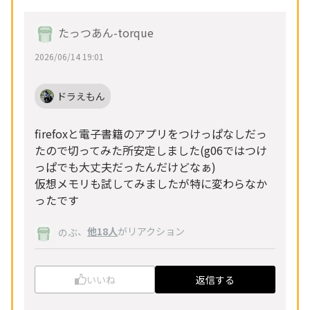
たっつあん-torque
2026/06/14 19:01
ドラえもん
firefoxと電子書籍のアプリをつけっぱなしだっ
たので切ってみた所安定しました(g06ではつけ
っぱでも大丈夫だったんだけどなぁ)
仮想メモリも試してみましたが特に変わらなか
ったです
、
他18人
がリアクション
のぶ
いいね
返信する