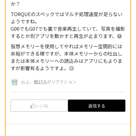
か？
TORQUEのスペックではマルチ処理速度が足らない
ようですね。
G06でもG07でも裏で音楽再生していて、写真を撮影
するとか別アプリを動かすと再生が止まります。😅
仮想メモリーを使用してやればメモリー空間的には
余裕ができる様ですが、本体メモリーからの吐出し
または本体メモリーへの読込みはアプリにもよりま
すが影響有るようですよ。😥
、
他27人
がリアクション
のぶ
いいね
返信する