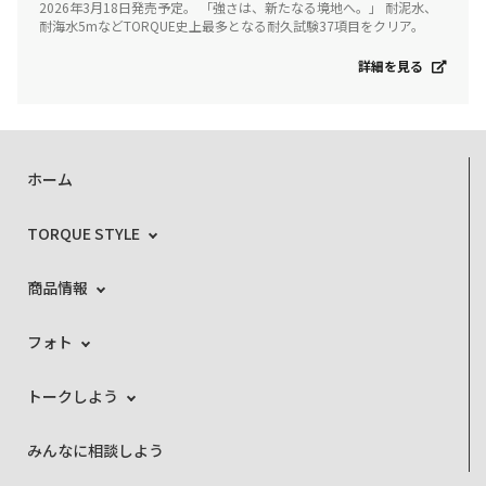
2026年3月18日発売予定。 「強さは、新たなる境地へ。」 耐泥水、
耐海水5mなどTORQUE史上最多となる耐久試験37項目をクリア。
詳細を見る
ホーム
TORQUE STYLE
商品情報
フォト
トークしよう
みんなに相談しよう