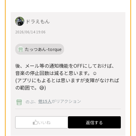
ドラえもん
2026/06/14 19:06
たっつあん-torque
後、メール等の通知機能をOFFにしておけば、
音楽の停止回数は減ると思います。☺️
(アプリにもよるとは思いますが支障がなければ
の範囲で。😅)
、
他15人
がリアクション
のぶ
いいね
返信する