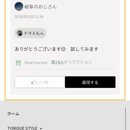
岐阜のおじさん
2026/05/20 12:16
ドラえもん
ありがとうございます😊 試してみます
、
他18人
がリアクション
bluemarine
いいね
返信する
ホーム
TORQUE STYLE