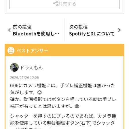
共有する
前の投稿
次の投稿
Bluetoothを使用しながらカメラを撮影するとシャットダウンする
SpotifyとDLについて
ベストアンサー
ドラえもん
2026/05/20 12:06
G06にカメラ機能には、手ブレ補正機能は無かった
気がします。😟
確か、動画撮影ではボタンを押している時は手ブレ
補正が有ったとは思いますが。😅
シャッターを押すのにブレるのであれば、カメラ機
能を使用している時は物理ボタン(右下)でシャッタ