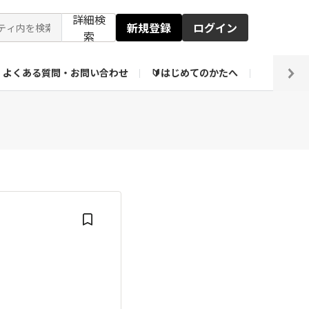
詳細検
新規登録
ログイン
索
よくある質問・お問い合わせ
🔰はじめてのかたへ
編集部
ト企画アーカイブ
【会員限定】壁紙倉庫