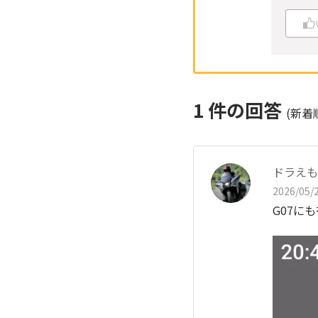
1
件の回答
(新着
ドラえも
2026/05/2
G07に